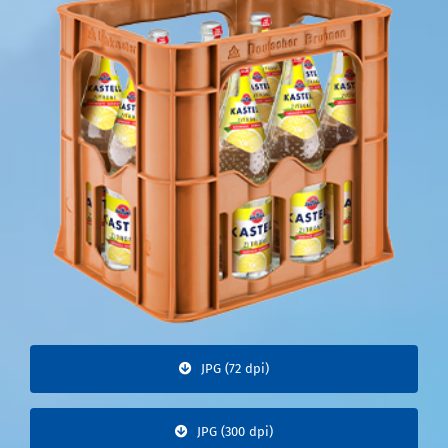
JPG (72 dpi)
JPG (300 dpi)