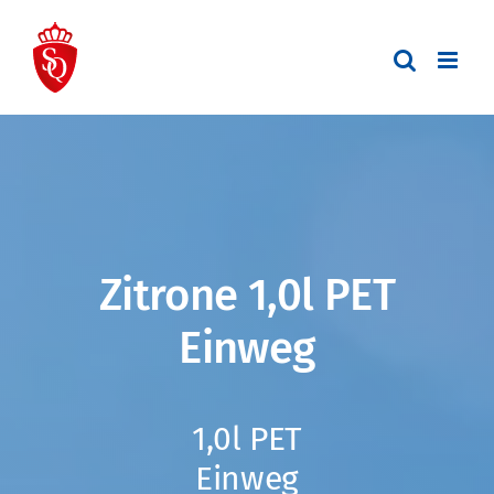
Zum
Inhalt
springen
Zitrone 1,0l PET
Einweg
1,0l PET
Einweg