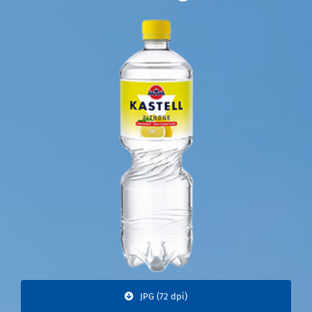
JPG (72 dpi)