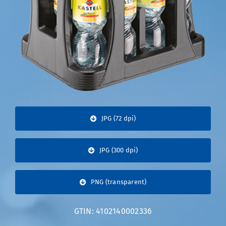
JPG (72 dpi)
JPG (300 dpi)
PNG (transparent)
GTIN: 4102140002336