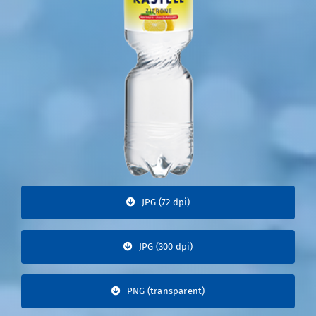
JPG (72 dpi)
JPG (300 dpi)
PNG (transparent)