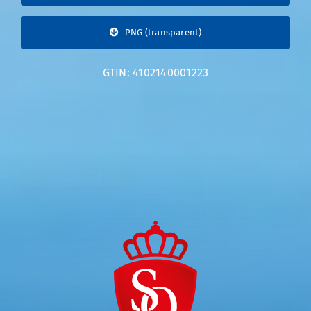
PNG (transparent)
GTIN: 4102140001223