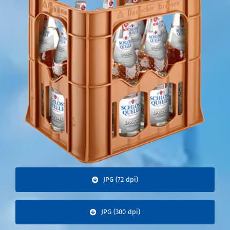
JPG (72 dpi)
JPG (300 dpi)