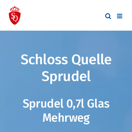
Zum
Inhalt
springen
Schloss Quelle
Sprudel
Sprudel 0,7l Glas
Mehrweg