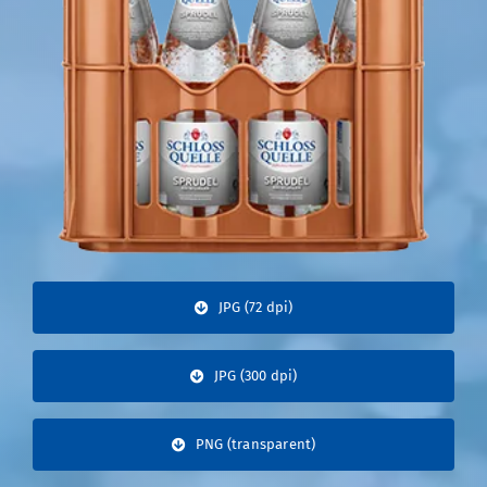
JPG (72 dpi)
JPG (300 dpi)
PNG (transparent)