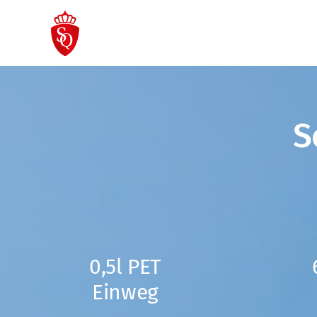
Zum
Inhalt
springen
S
0,5l PET
Einweg