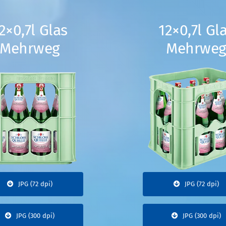
2×0,7l Glas
12×0,7l Gl
Mehrweg
Mehrwe
JPG (72 dpi)
JPG (72 dpi)
JPG (300 dpi)
JPG (300 dpi)