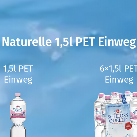
Naturelle 1,5l PET Einweg
1,5l PET
6×1,5l PE
Einweg
Einweg