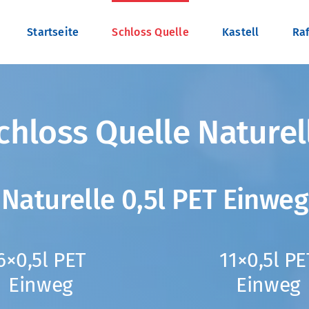
Startseite
Schloss Quelle
Kastell
Raf
chloss Quelle Naturel
Naturelle 0,5l PET Einweg
6×0,5l PET
11×0,5l PE
Einweg
Einweg